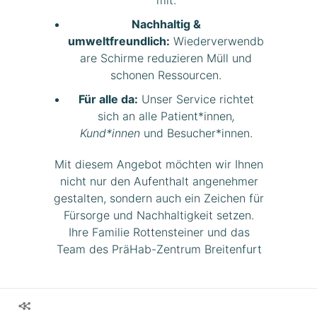
mit.
Nachhaltig &
umweltfreundlich:
Wiederverwendb
are Schirme reduzieren Müll und
schonen Ressourcen.
Für alle da:
Unser Service richtet
sich an alle Patient*innen
,
Kund*innen
und Besucher*innen.
Mit diesem Angebot möchten wir Ihnen
nicht nur den Aufenthalt angenehmer
gestalten, sondern auch ein Zeichen für
Fürsorge und Nachhaltigkeit setzen.
Ihre Familie Rottensteiner und das
Team des PräHab-Zentrum Breitenfurt