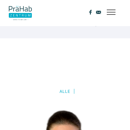
Portfolio Tag : Zuckerkrankheit
Home
/ Portfolio Tag /
Zuckerkrankheit
ALLE